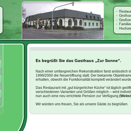
Es begrüßt Sie das Gasthaus „Zur Sonne“.
Nach einer umfangreichen Rekonstruktion fand anlässlich de
1999/2000 die Neueröffnung statt. Der bekannte Objektnam
erhalten, obwohl die Funktionalität komplett verändert wurde
Das Restaurant mit „gut bürgerlicher Küche“ ist täglich geöff
verschiedenen Varianten und Größen möglich – wird individue
nun auch eine neu errichtete Pension zur Verfügung
(
Websi
Wir würden uns freuen, Sie als unsere Gäste zu begrüßen.